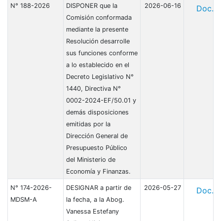
N° 188-2026
DISPONER que la
2026-06-16
Doc.
Comisión conformada
mediante la presente
Resolución desarrolle
sus funciones conforme
a lo establecido en el
Decreto Legislativo N°
1440, Directiva N°
0002-2024-EF/50.01 y
demás disposiciones
emitidas por la
Dirección General de
Presupuesto Público
del Ministerio de
Economía y Finanzas.
N° 174-2026-
DESIGNAR a partir de
2026-05-27
Doc.
MDSM-A
la fecha, a la Abog.
Vanessa Estefany