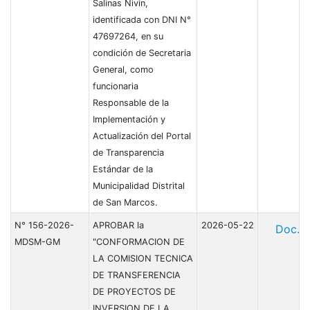
Salinas Nivin,
identificada con DNI N°
47697264, en su
condición de Secretaria
General, como
funcionaria
Responsable de la
Implementación y
Actualización del Portal
de Transparencia
Estándar de la
Municipalidad Distrital
de San Marcos.
N° 156-2026-
APROBAR la
2026-05-22
Doc.
MDSM-GM
"CONFORMACION DE
LA COMISION TECNICA
DE TRANSFERENCIA
DE PROYECTOS DE
INVERSION DE LA