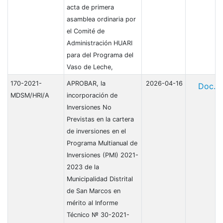
acta de primera
asamblea ordinaria por
el Comité de
Administración HUARI
para del Programa del
Vaso de Leche,
170-2021-
APROBAR, la
2026-04-16
Doc.
MDSM/HRI/А
incorporación de
Inversiones No
Previstas en la cartera
de inversiones en el
Programa Multianual de
Inversiones (PMI) 2021-
2023 de la
Municipalidad Distrital
de San Marcos en
mérito al Informe
Técnico № 30-2021-