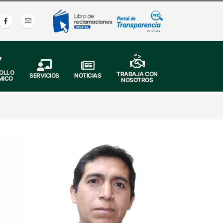
;">
OLLO
TRABAJA CON
SERVICIOS
NOTICIAS
MICO
NOSOTROS