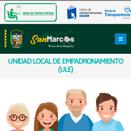
UNIDAD LOCAL DE EMPADRONAMIENTO
(ULE)