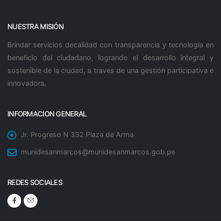
NUESTRA MISIÓN
Brindar servicios decalidad con transparencia y tecnologia en
beneficio del ciudadano, logrando el desarrollo integral y
sostenible de la ciudad, a traves de una gestión participativa e
innovadora.
INFORMACION GENERAL
Jr. Progreso N 332 Plaza de Arma
munidesanmarcos@munidesanmarcos.gob.pe
REDES SOCIALES