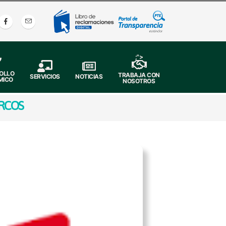
;">
OLLO
TRABAJA CON
SERVICIOS
NOTICIAS
MICO
NOSOTROS
ARCOS