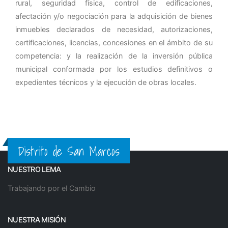
rural, seguridad física, control de edificaciones,
afectación y/o negociación para la adquisición de bienes
inmuebles declarados de necesidad, autorizaciones,
certificaciones, licencias, concesiones en el ámbito de su
competencia: y la realización de la inversión pública
municipal conformada por los estudios definitivos o
expedientes técnicos y la ejecución de obras locales.
Distrito de San Marcos
NUESTRO LEMA
Trabajando por el Cambio
NUESTRA MISIÓN