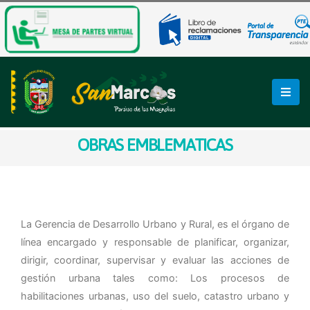
OBRAS EMBLEMATICAS
La Gerencia de Desarrollo Urbano y Rural, es el órgano de
línea encargado y responsable de planificar, organizar,
dirigir, coordinar, supervisar y evaluar las acciones de
gestión urbana tales como: Los procesos de
habilitaciones urbanas, uso del suelo, catastro urbano y