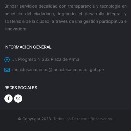
Brindar servicios decalidad con transparencia y tecnologia en
beneficio del ciudadano, logrando el desarrollo integral y
sostenible de la ciudad, a traves de una gestión participativa e
innovadora.
INFORMACION GENERAL
Jr. Progreso N 332 Plaza de Arma
munidesanmarcos@munidesanmarcos.gob.pe
REDES SOCIALES
© Copyright 2023
. Todos los Derechos Reservados.