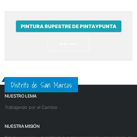
PINTURA RUPESTRE DE PINTAYPUNTA
Más Info.
Distrito de San Marcos
NUESTRO LEMA
Trabajando por el Cambio
NUESTRA MISIÓN