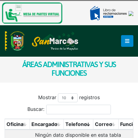
ÁREAS ADMINISTRATIVAS Y SUS
FUNCIONES
Mostrar
registros
Buscar:
Oficina
Encargado
Telefono
Correo
Funcio
Ningún dato disponible en esta tabla