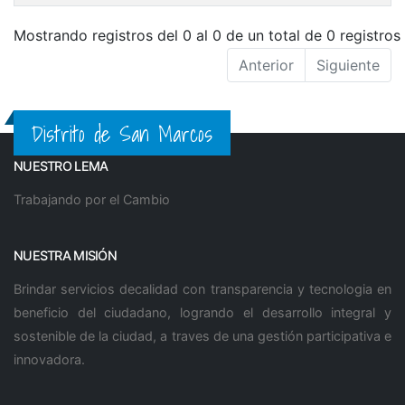
Mostrando registros del 0 al 0 de un total de 0 registros
Anterior
Siguiente
Distrito de San Marcos
NUESTRO LEMA
Trabajando por el Cambio
NUESTRA MISIÓN
Brindar servicios decalidad con transparencia y tecnologia en
beneficio del ciudadano, logrando el desarrollo integral y
sostenible de la ciudad, a traves de una gestión participativa e
innovadora.