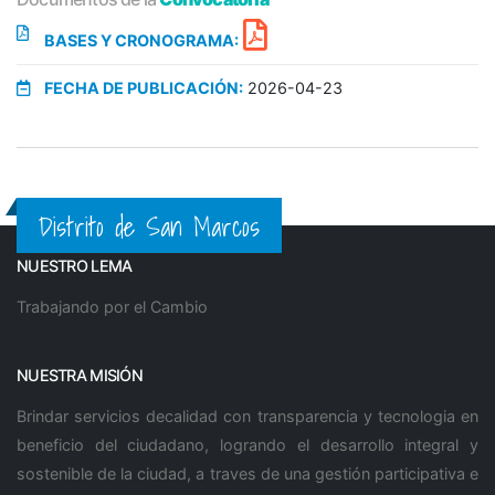
BASES Y CRONOGRAMA:
FECHA DE PUBLICACIÓN:
2026-04-23
Distrito de San Marcos
NUESTRO LEMA
Trabajando por el Cambio
NUESTRA MISIÓN
Brindar servicios decalidad con transparencia y tecnologia en
beneficio del ciudadano, logrando el desarrollo integral y
sostenible de la ciudad, a traves de una gestión participativa e