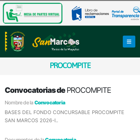
PROCOMPITE
Convocatorias de
PROCOMPITE
Nombre de la
Convocatoria
BASES DEL FONDO CONCURSABLE PROCOMPITE
SAN MARCOS 2026-I..
Documentos de la
Convocatoria