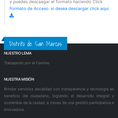
y puedes descaagar el formato haciendo Click
Formato de Acceso. si desea descargar click
aqui
Distrito de San Marcos
NUESTRO LEMA
Trabajando por el Cambio
NUESTRA MISIÓN
Brindar servicios decalidad con transparencia y tecnologia en
beneficio del ciudadano, logrando el desarrollo integral y
sostenible de la ciudad, a traves de una gestión participativa e
innovadora.