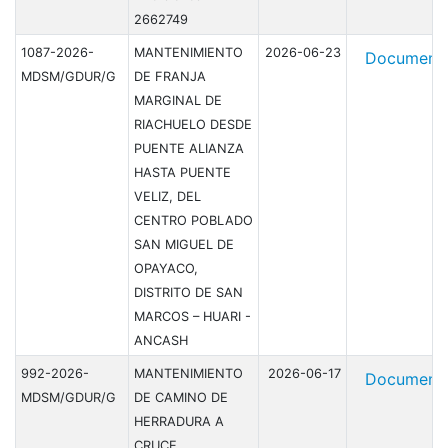
2662749
1087-2026-
MANTENIMIENTO
2026-06-23
Document
MDSM/GDUR/G
DE FRANJA
MARGINAL DE
RIACHUELO DESDE
PUENTE ALIANZA
HASTA PUENTE
VELIZ, DEL
CENTRO POBLADO
SAN MIGUEL DE
OPAYACO,
DISTRITO DE SAN
MARCOS – HUARI -
ANCASH
992-2026-
MANTENIMIENTO
2026-06-17
Document
MDSM/GDUR/G
DE CAMINO DE
HERRADURA A
CRUCE