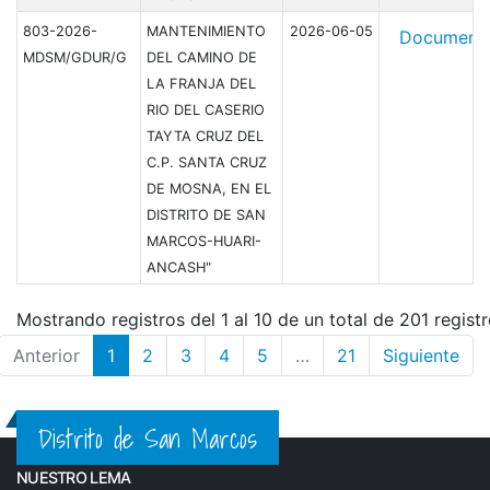
803-2026-
MANTENIMIENTO
2026-06-05
Document
MDSM/GDUR/G
DEL CAMINO DE
LA FRANJA DEL
RIO DEL CASERIO
TAYTA CRUZ DEL
C.P. SANTA CRUZ
DE MOSNA, EN EL
DISTRITO DE SAN
MARCOS-HUARI-
ANCASH"
Mostrando registros del 1 al 10 de un total de 201 regist
Anterior
1
2
3
4
5
…
21
Siguiente
Distrito de San Marcos
NUESTRO LEMA