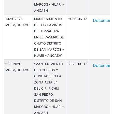
MARCOS - HUARI -
ANCASH"
1029-2026-
MANTENIMIENTO
2026-06-17
Document
MDSM/GDUR/G
DE LOS CAMINOS
DE HERRADURA
EN EL CASERIO DE
CHUYO DISTRITO
DE SAN MARCOS -
HUARI – ANCASH"
938-2026-
"MANTENIMIENTO
2026-06-11
Document
MDSM/GDUR/G
DE ACCESOS Y
CUNETAS, EN LA
ZONA ALTA 04
DEL C.P. PICHIU
SAN PEDRO,
DISTRITO DE SAN
MARCOS – HUARI –
ANCASH