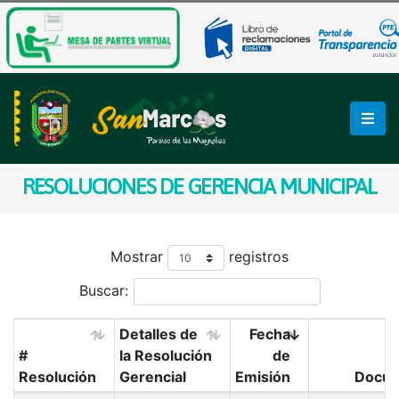
RESOLUCIONES DE GERENCIA MUNICIPAL
Mostrar
registros
Buscar:
Detalles de
Fecha
#
la Resolución
de
Resolución
Gerencial
Emisión
Docu