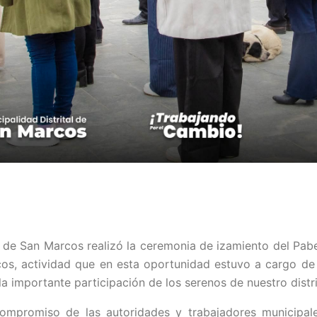
l de San Marcos realizó la ceremonia de izamiento del Pab
cos, actividad que en esta oportunidad estuvo a cargo de
importante participación de los serenos de nuestro distri
 compromiso de las autoridades y trabajadores municipal