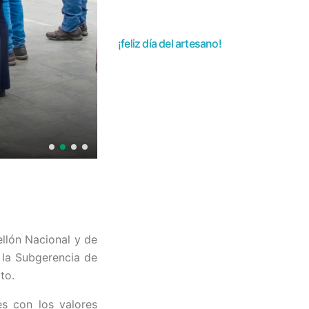
¡feliz día del artesano!
ellón Nacional y de
 la Subgerencia de
to.
es con los valores