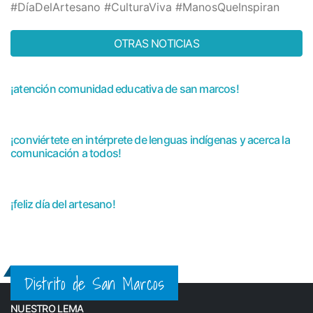
#DíaDelArtesano #CulturaViva #ManosQueInspiran
OTRAS NOTICIAS
¡atención comunidad educativa de san marcos!
¡conviértete en intérprete de lenguas indígenas y acerca la
comunicación a todos!
¡feliz día del artesano!
Distrito de San Marcos
NUESTRO LEMA