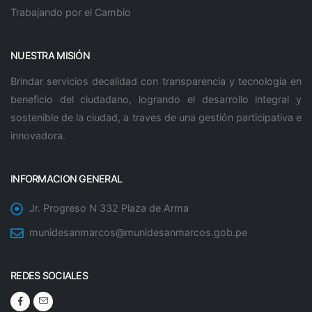
Trabajando por el Cambio
NUESTRA MISIÓN
Brindar servicios decalidad con transparencia y tecnologia en
beneficio del ciudadano, logrando el desarrollo integral y
sostenible de la ciudad, a traves de una gestión participativa e
innovadora.
INFORMACION GENERAL
Jr. Progreso N 332 Plaza de Arma
munidesanmarcos@munidesanmarcos.gob.pe
REDES SOCIALES