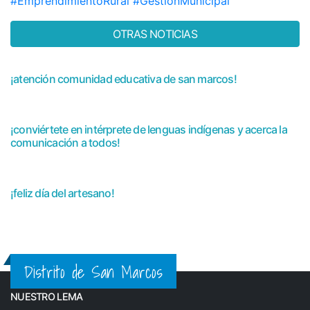
#EmprendimientoRural
#GestiónMunicipal
OTRAS NOTICIAS
¡atención comunidad educativa de san marcos!
¡conviértete en intérprete de lenguas indígenas y acerca la
comunicación a todos!
¡feliz día del artesano!
Distrito de San Marcos
NUESTRO LEMA