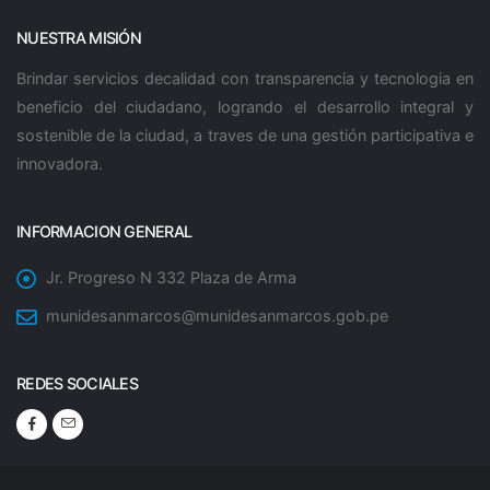
NUESTRA MISIÓN
Brindar servicios decalidad con transparencia y tecnologia en
beneficio del ciudadano, logrando el desarrollo integral y
sostenible de la ciudad, a traves de una gestión participativa e
innovadora.
INFORMACION GENERAL
Jr. Progreso N 332 Plaza de Arma
munidesanmarcos@munidesanmarcos.gob.pe
REDES SOCIALES