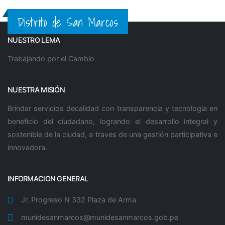
Distrito de San Marcos
NUESTRO LEMA
Trabajando por el Cambio
NUESTRA MISIÓN
Brindar servicios decalidad con transparencia y tecnologia en
beneficio del ciudadano, logrando el desarrollo integral y
sostenible de la ciudad, a traves de una gestión participativa e
innovadora.
INFORMACION GENERAL
Jr. Progreso N 332 Plaza de Arma
munidesanmarcos@munidesanmarcos.gob.pe