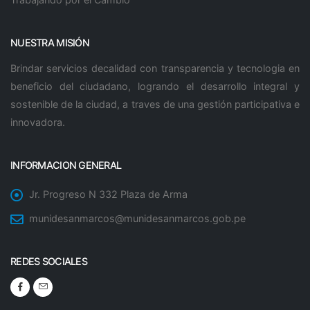
NUESTRA MISIÓN
Brindar servicios decalidad con transparencia y tecnologia en
beneficio del ciudadano, logrando el desarrollo integral y
sostenible de la ciudad, a traves de una gestión participativa e
innovadora.
INFORMACION GENERAL
Jr. Progreso N 332 Plaza de Arma
munidesanmarcos@munidesanmarcos.gob.pe
REDES SOCIALES