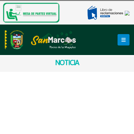
NOTICIA
AVISO OFICIAL N° 0021-
2025-ANA-
AAA.M.ALA.HUARI
AVISO OFICIAL N° 0021-2025-ANA-AAA.M.ALA.HUARI