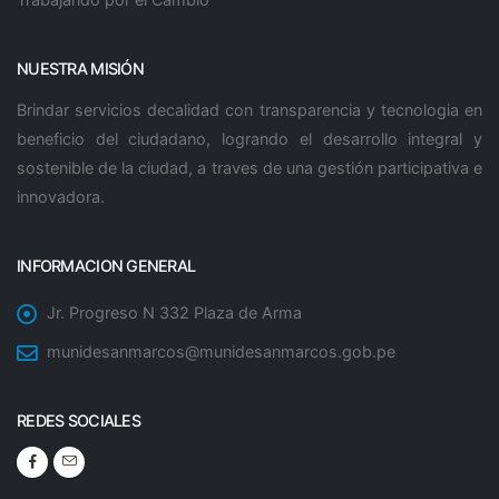
NUESTRA MISIÓN
Brindar servicios decalidad con transparencia y tecnologia en
beneficio del ciudadano, logrando el desarrollo integral y
sostenible de la ciudad, a traves de una gestión participativa e
innovadora.
INFORMACION GENERAL
Jr. Progreso N 332 Plaza de Arma
munidesanmarcos@munidesanmarcos.gob.pe
REDES SOCIALES