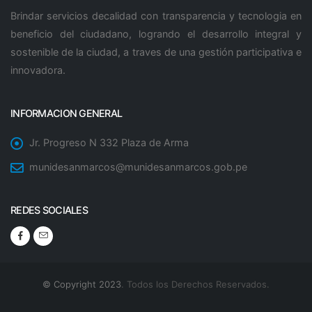
Brindar servicios decalidad con transparencia y tecnologia en
beneficio del ciudadano, logrando el desarrollo integral y
sostenible de la ciudad, a traves de una gestión participativa e
innovadora.
INFORMACION GENERAL
Jr. Progreso N 332 Plaza de Arma
munidesanmarcos@munidesanmarcos.gob.pe
REDES SOCIALES
© Copyright 2023
. Todos los Derechos Reservados.