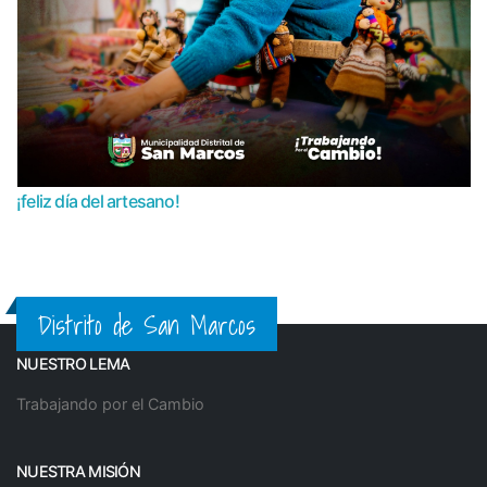
¡feliz día del artesano!
Distrito de San Marcos
NUESTRO LEMA
Trabajando por el Cambio
NUESTRA MISIÓN