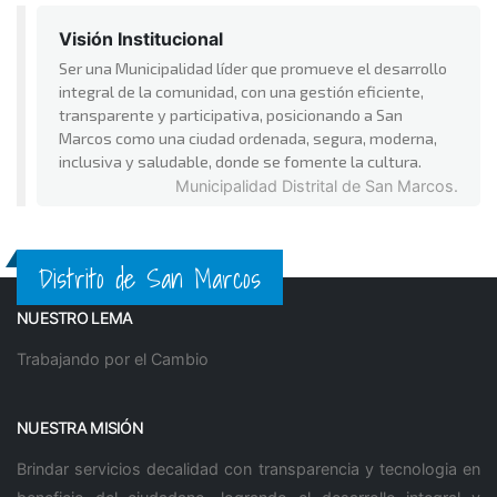
Visión Institucional
Ser una Municipalidad líder que promueve el desarrollo
integral de la comunidad, con una gestión eficiente,
transparente y participativa, posicionando a San
Marcos como una ciudad ordenada, segura, moderna,
inclusiva y saludable, donde se fomente la cultura.
Municipalidad Distrital de San Marcos.
Distrito de San Marcos
NUESTRO LEMA
Trabajando por el Cambio
NUESTRA MISIÓN
Brindar servicios decalidad con transparencia y tecnologia en